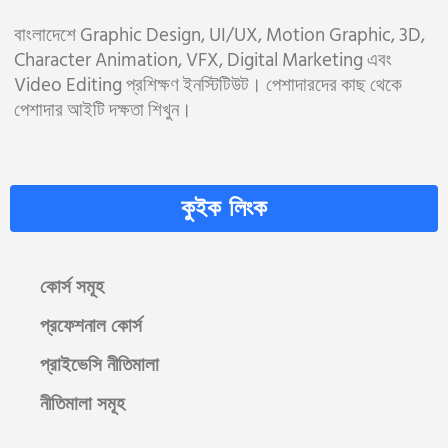
বাংলাদেশে Graphic Design, UI/UX, Motion Graphic, 3D,
Character Animation, VFX, Digital Marketing এবং
Video Editing প্রশিক্ষণ ইনস্টিটিউট। পেশাদারদের কাছ থেকে
পেশাদার আইটি দক্ষতা শিখুন।
কুইক লিংক
কোর্স সমূহ
প্রফেশনাল কোর্স
প্রাইভেসি নীতিমালা
নীতিমালা সমূহ