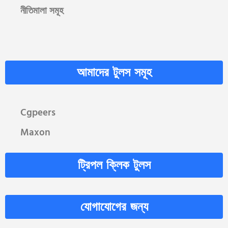
নীতিমালা সমূহ
আমাদের টুলস সমূহ
Cgpeers
Maxon
ট্রিপল ক্লিক টুলস
যোগাযোগের জন্য