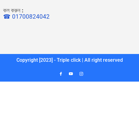
কল করুন
:
☎ 01700824042
Copyright [2023] - Triple click | All right reserved