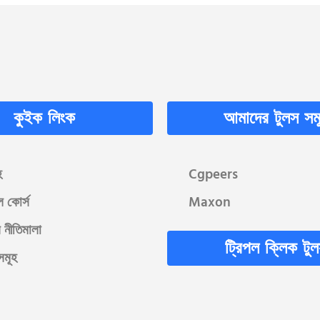
কুইক লিংক
আমাদের টুলস সম
হ
Cgpeers
ল কোর্স
Maxon
 নীতিমালা
ট্রিপল ক্লিক টু
সমূহ