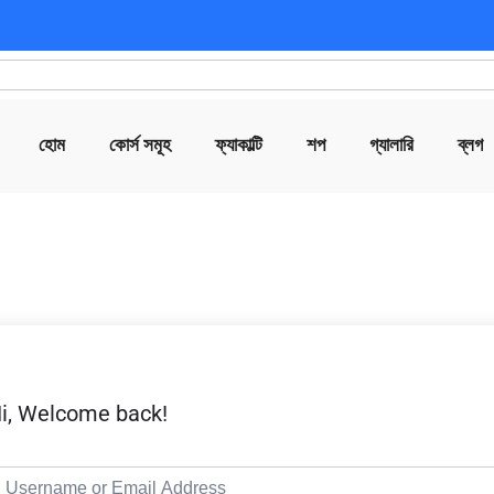
হোম
কোর্স সমূহ
ফ্যাকাল্টি
শপ
গ্যালারি
ব্লগ
i, Welcome back!