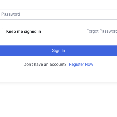
Forgot Passwor
Keep me signed in
Sign In
Don't have an account?
Register Now