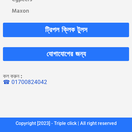
Maxon
ট্রিপল ক্লিক টুলস
যোগাযোগের জন্য
কল করুন
:
☎ 01700824042
Copyright [2023] - Triple click | All right reserved