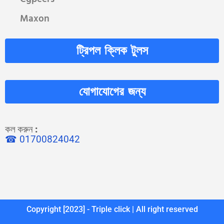
Maxon
ট্রিপল ক্লিক টুলস
যোগাযোগের জন্য
কল করুন
:
☎ 01700824042
Copyright [2023] - Triple click | All right reserved