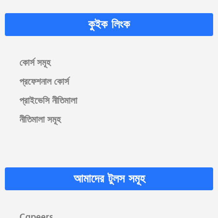
কুইক লিংক
কোর্স সমূহ
প্রফেশনাল কোর্স
প্রাইভেসি নীতিমালা
নীতিমালা সমূহ
আমাদের টুলস সমূহ
Cgpeers