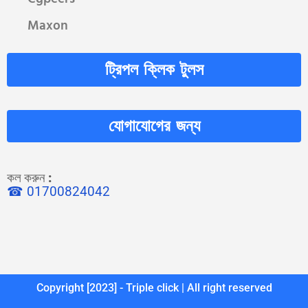
Maxon
ট্রিপল ক্লিক টুলস
যোগাযোগের জন্য
কল করুন
:
☎ 01700824042
Copyright [2023] - Triple click | All right reserved