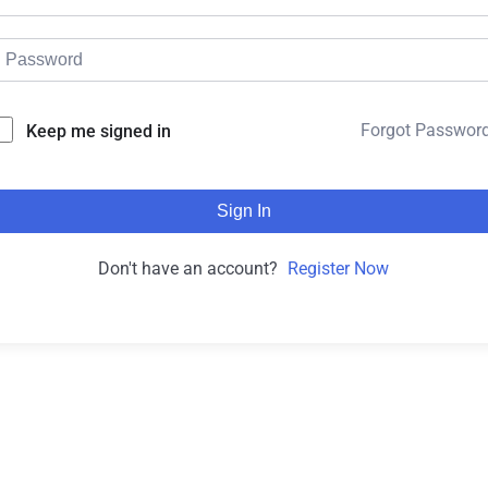
Forgot Passwor
Keep me signed in
Sign In
Don't have an account?
Register Now