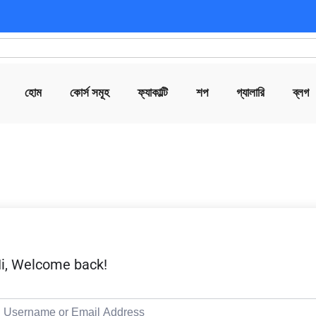
হোম
কোর্স সমূহ
ফ্যাকাল্টি
শপ
গ্যালারি
ব্লগ
i, Welcome back!