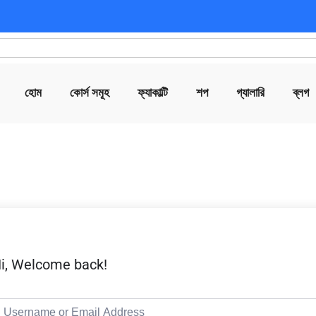
হোম
কোর্স সমূহ
ফ্যাকাল্টি
শপ
গ্যালারি
ব্লগ
i, Welcome back!