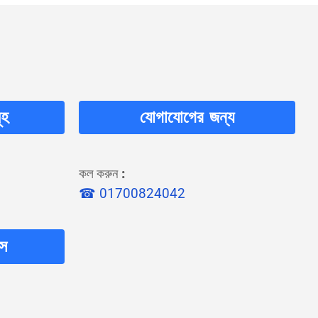
ূহ
যোগাযোগের জন্য
কল করুন
:
☎ 01700824042
লস