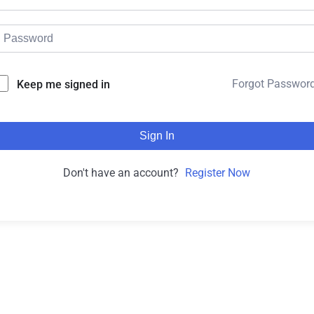
Forgot Passwor
Keep me signed in
Sign In
Don't have an account?
Register Now