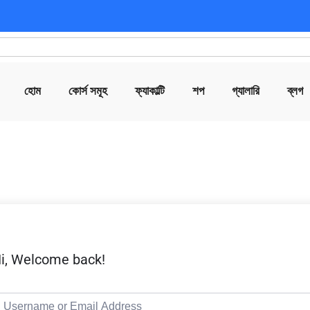
হোম
কোর্স সমূহ
ফ্যাকাল্টি
শপ
গ্যালারি
ব্লগ
i, Welcome back!