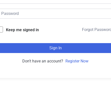
Forgot Passwor
Keep me signed in
Sign In
Don't have an account?
Register Now