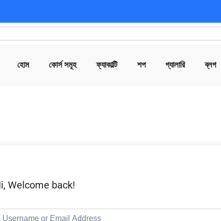
হোম
কোর্স সমূহ
ফ্যাকাল্টি
শপ
গ্যালারি
ব্লগ
i, Welcome back!