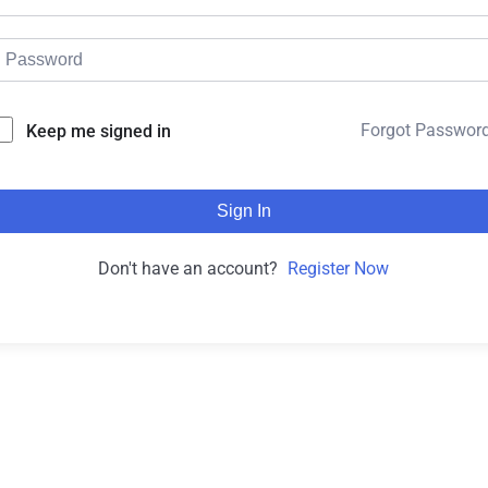
Forgot Passwor
Keep me signed in
Sign In
Don't have an account?
Register Now