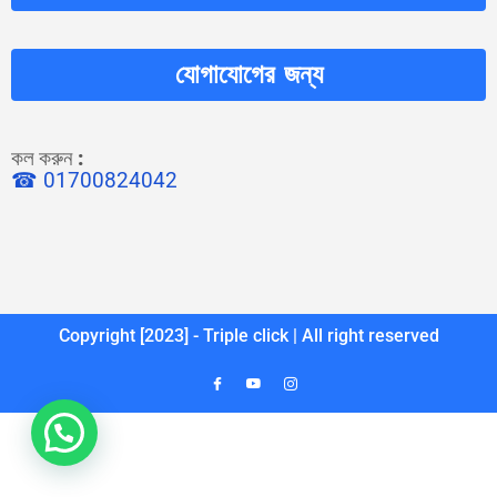
যোগাযোগের জন্য
কল করুন
:
☎ 01700824042
Copyright [2023] - Triple click | All right reserved
1