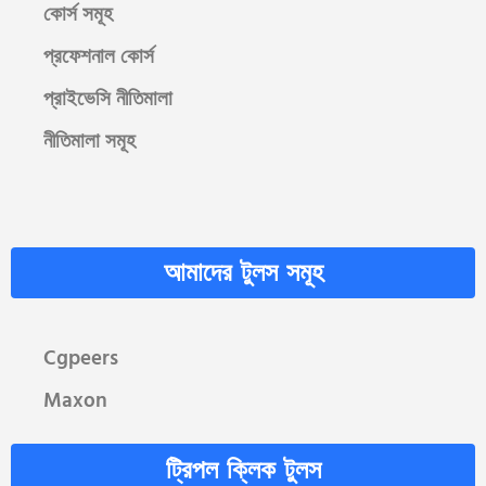
কোর্স সমূহ
প্রফেশনাল কোর্স
প্রাইভেসি নীতিমালা
নীতিমালা সমূহ
আমাদের টুলস সমূহ
Cgpeers
Maxon
ট্রিপল ক্লিক টুলস