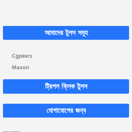
আমাদের টুলস সমূহ
Cgpeers
Maxon
ট্রিপল ক্লিক টুলস
যোগাযোগের জন্য