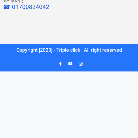
কল করুন
:
☎ 01700824042
Copyright [2023] - Triple click | All right reserved