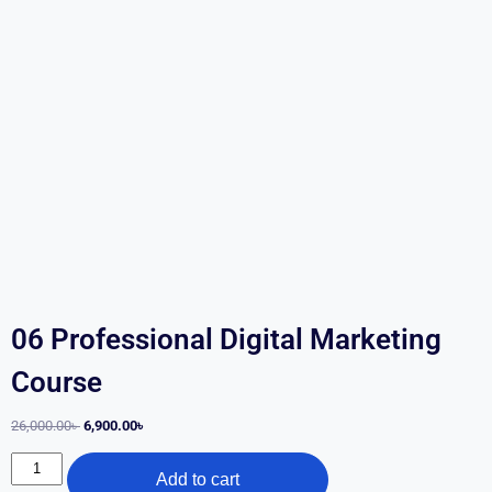
06 Professional Digital Marketing
Course
26,000.00
৳
6,900.00
৳
Add to cart