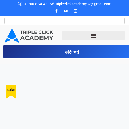
01700-824042
tripleclickacademy32@gmail.com
ভর্তি ফর্ম
Sale!