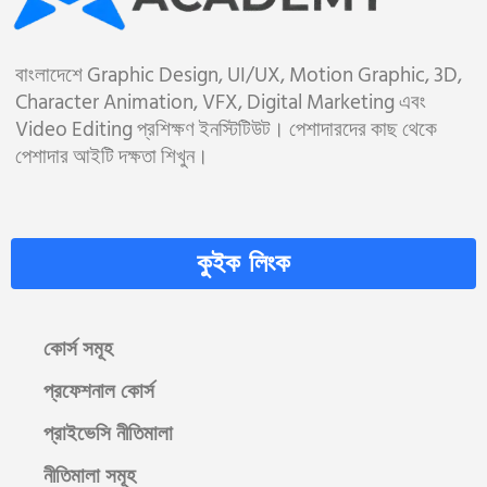
বাংলাদেশে Graphic Design, UI/UX, Motion Graphic, 3D,
Character Animation, VFX, Digital Marketing এবং
Video Editing প্রশিক্ষণ ইনস্টিটিউট। পেশাদারদের কাছ থেকে
পেশাদার আইটি দক্ষতা শিখুন।
কুইক লিংক
কোর্স সমূহ
প্রফেশনাল কোর্স
প্রাইভেসি নীতিমালা
নীতিমালা সমূহ